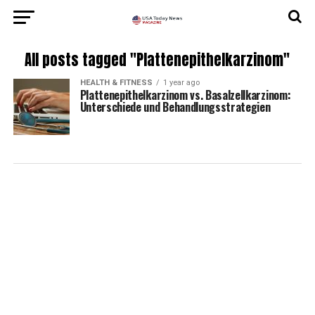
All posts tagged "Plattenepithelkarzinom"
HEALTH & FITNESS
1 year ago
Plattenepithelkarzinom vs. Basalzellkarzinom:
Unterschiede und Behandlungsstrategien